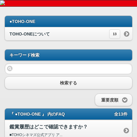
●TOHO-ONE
TOHO-ONEについて
13
キーワード検索
検索する
重要度順
『 ●TOHO-ONE 』 内のFAQ
全13件
鑑賞履歴はどこで確認できますか？
■TOHOシネマズ公式アプリ ア...