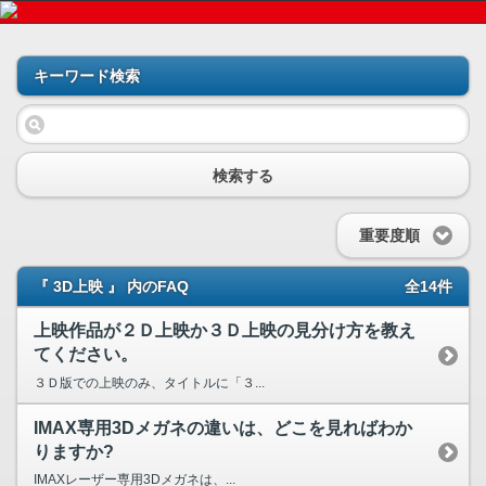
キーワード検索
検索する
重要度順
『 3D上映 』 内のFAQ
全14件
上映作品が２Ｄ上映か３Ｄ上映の見分け方を教え
てください。
３Ｄ版での上映のみ、タイトルに「３...
IMAX専用3Dメガネの違いは、どこを見ればわか
りますか?
IMAXレーザー専用3Dメガネは、...