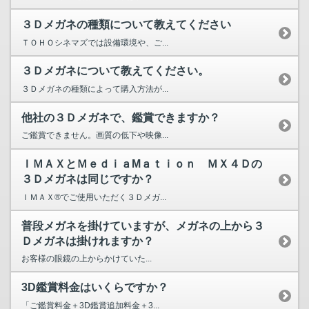
３Ｄメガネの種類について教えてください
ＴＯＨＯシネマズでは設備環境や、ご...
３Ｄメガネについて教えてください。
３Ｄメガネの種類によって購入方法が...
他社の３Ｄメガネで、鑑賞できますか？
ご鑑賞できません。画質の低下や映像...
ＩＭＡＸとＭｅｄｉａMａｔｉｏｎ ＭＸ４Ｄの
３Ｄメガネは同じですか？
ＩＭＡＸ®でご使用いただく３Ｄメガ...
普段メガネを掛けていますが、メガネの上から３
Ｄメガネは掛けれますか？
お客様の眼鏡の上からかけていた...
3D鑑賞料金はいくらですか？
「ご鑑賞料金＋3D鑑賞追加料金＋3...