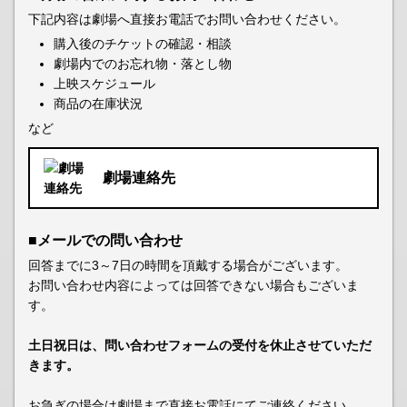
下記内容は劇場へ直接お電話でお問い合わせください。
購入後のチケットの確認・相談
劇場内でのお忘れ物・落とし物
上映スケジュール
商品の在庫状況
など
劇場連絡先
■メールでの問い合わせ
回答までに3～7日の時間を頂戴する場合がございます。
お問い合わせ内容によっては回答できない場合もございま
す。
土日祝日は、問い合わせフォームの受付を休止させていただ
きます。
お急ぎの場合は劇場まで直接お電話にてご連絡ください。