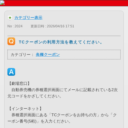
カテゴリー表示
No : 2024
更新日時 : 2026/04/16 17:51
TCクーポンの利用方法を教えてください。
カテゴリー：
各種クーポン
【劇場窓口】
自動券売機の券種選択画面にてメールに記載されている2次
元コードをかざしてください。
【インターネット】
券種選択画面にある「TCクーポンをお持ちの方」から「ク
ーポン番号(5桁)」を入力ください。