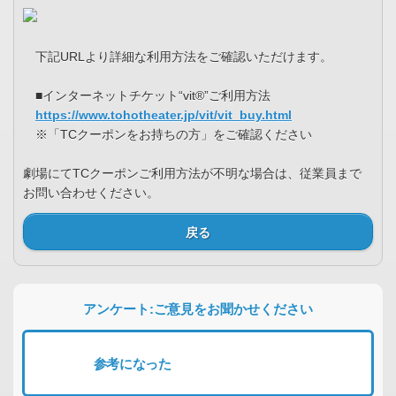
下記URLより詳細な利用方法をご確認いただけます。
■インターネットチケット“vit®”ご利用方法
https://www.tohotheater.jp/vit/vit_buy.html
※「TCクーポンをお持ちの方」をご確認ください
劇場にてTCクーポンご利用方法が不明な場合は、従業員まで
お問い合わせください。
戻る
アンケート:ご意見をお聞かせください
参考になった