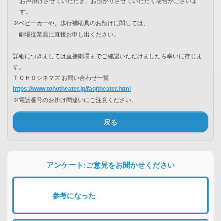
お声掛けさせていただき、お預かりさせていただく場合がございま
す。
※ベビーカーや、歩行補助具のお預けに関しては、
劇場従業員に直接お申し出ください。
詳細につきましては直接劇場までご確認いただけましたら幸いに存じま
す。
ＴＯＨＯシネマズ お問い合わせ一覧
https://www.tohotheater.jp/faq/theater.html
※電話番号のお掛け間違いにご注意ください。
戻る
アンケート:ご意見をお聞かせください
参考になった