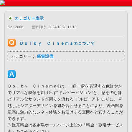
カテゴリー表示
No : 2606
更新日時 : 2024/10/28 15:18
Ｄｏｌｂｙ Ｃｉｎｅｍａ®について
カテゴリー：
鑑賞設備
Ｄｏｌｂｙ Ｃｉｎｅｍａ®は、一瞬一瞬を表現する色鮮やか
でリアルな映像を創り出す“ドルビービジョン”と、息をのむほ
どリアルなサウンドが周りを流れる“ドルビーアトモス”に、卓
越したシアターデザインを組み合わせることにより、映画館を
最高に魅力的なシネマ体験をお届けする空間へと変えることが
できます。
※鑑賞料金は各劇場ホームページ上段の「料金・割引サービス
表」をご確認ください