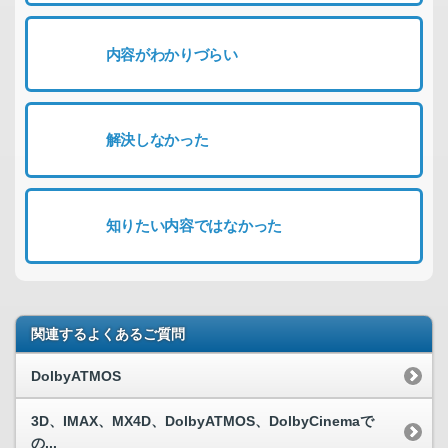
内容がわかりづらい
解決しなかった
知りたい内容ではなかった
関連するよくあるご質問
DolbyATMOS
3D、IMAX、MX4D、DolbyATMOS、DolbyCinemaで
の...