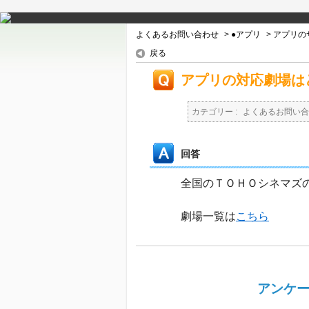
よくあるお問い合わせ
>
●アプリ
>
アプリの
戻る
アプリの対応劇場は
カテゴリー :
よくあるお問い合
回答
全国のＴＯＨＯシネマズ
劇場一覧は
こちら
アンケー