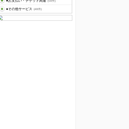
●お支払い・チケット関連
(54件)
●その他サービス
(48件)