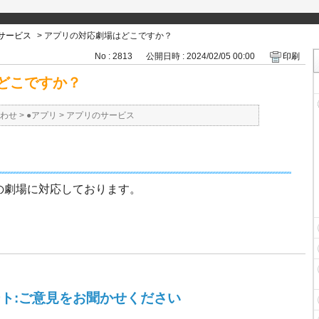
サービス
>
アプリの対応劇場はどこですか？
No : 2813
公開日時 : 2024/02/05 00:00
印刷
どこですか？
わせ
>
●アプリ
>
アプリのサービス
の劇場に対応しております。
ト:ご意見をお聞かせください