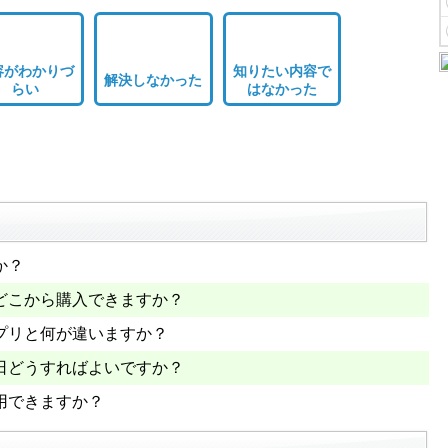
容がわかりづ
知りたい内容で
解決しなかった
らい
はなかった
か？
どこから購入できますか？
プリと何が違いますか？
日どうすればよいですか？
用できますか？