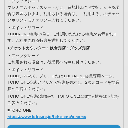
・アップグレード
プレミアムボックスシートなど、追加料金のお支払いがある場
合は表示されます。利用される場合は、「利用する」のチェッ
クボックスにチェックを入れてください。
・ポイントリワード
TOHO-ONE特典の欄に、ご利用いただける特典が表示されま
す。ご利用される特典を選択してください。
●チケットカウンター・飲食売店・グッズ売店
・アップグレード
ご利用される場合は、従業員へお申し付けください。
・ポイントリワード
TOHOシネマズアプリ、またはTOHO-ONE会員専用ページ、
TOHO-ONE公式アプリから特典を表示し、2次元コードを従業
員へご提示ください。
TOHO-ONE特典の詳細や、TOHO-ONEに関する情報は下記を
ご参照ください。
■TOHO-ONE
https://www.toho.co.jp/toho-one/cinema