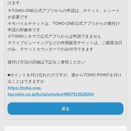
けます。
※TOHO-ONE公式アプリからの申請は、チケット、レシート
が必要です
※モバイルチケットは、TOHO-ONE公式アプリからの後付け
申請の対象外です
※TOHOシネマズ公式アプリからは申請できません
※ライブビューイングなどの外部販売チケットは、ご鑑賞当日
のみ、チケットカウンターでのみ付与できます
後付け方法の詳細は下記をご参照ください
■ポイントを付け忘れたのですが、後からTOHO POINTを付け
ることはできますか
https://toho-one-
faq.toho.co.jp/hc/ja/articles/4997913828254
戻る