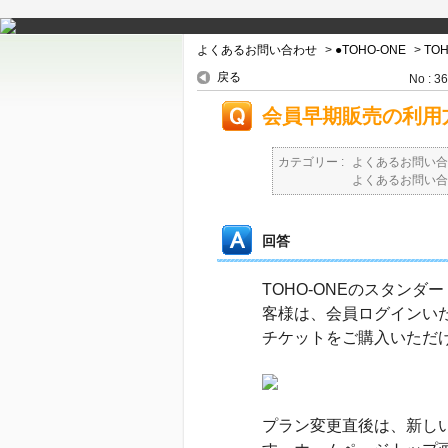
よくあるお問い合わせ
>
●TOHO-ONE
>
TO
戻る
No : 3
会員早期販売の利用
カテゴリー :
よくあるお問い合
よくあるお問い合
回答
TOHO-ONEのスタン
客様は、会員ログインいた
チケットをご購入いただ
プラン変更直後は、新し