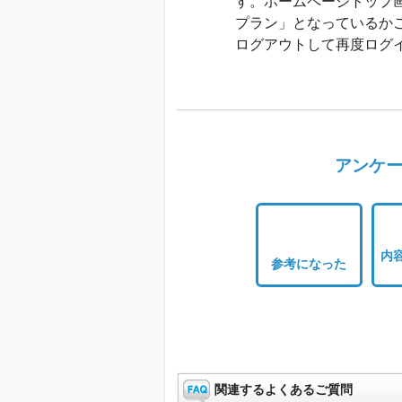
す。ホームページトップ
プラン」となっているか
ログアウトして再度ログ
アンケー
内
参考になった
関連するよくあるご質問