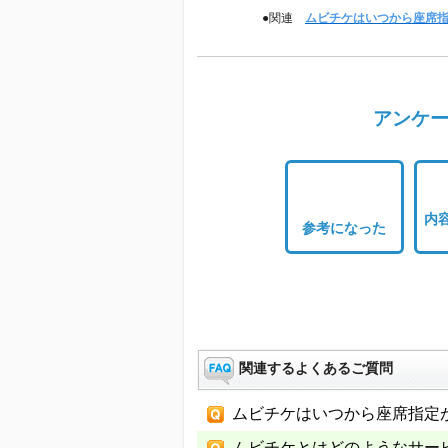
●関連
ムビチケはいつから座席
アンケー
内
参考になった
関連するよくあるご質問
ムビチケはいつから座席指定
ムビチケとはどのようなサー