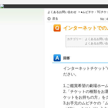
よくあるお問い合わせ
>
●ムビチケ・TCチ
戻る
No : 
インターネットでの
カテゴリー :
よくあるお問い合
よくあるお問い合
回答
インターネットチケット"
ださい。
1.ご鑑賞希望の劇場ホー
2.「チケットの種類をお
ケットをお持ちの方」を
3.お手元のムビチケの「