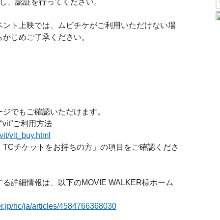
力し、認証を行ってください。
ベント上映では、ムビチケがご利用いただけない場
らかじめご了承ください。
ージでもご確認いただけます。
it”ご利用方法
vit/vit_buy.html
・TCチケットをお持ちの方」の項目をご確認くださ
詳細情報は、以下のMOVIE WALKER様ホーム
。
er.jp/hc/ja/articles/4584766368030