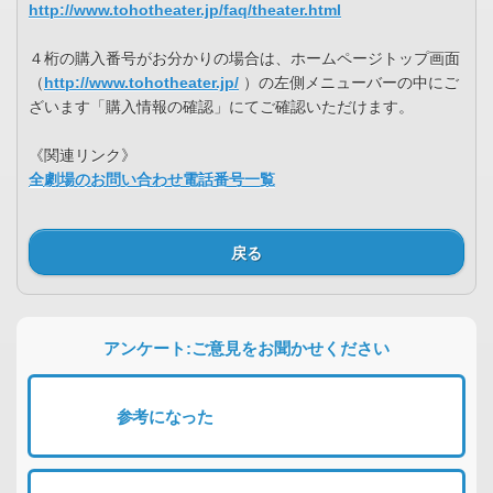
http://www.tohotheater.jp/faq/theater.html
４桁の購入番号がお分かりの場合は、ホームページトップ画面
（
http://www.tohotheater.jp/
）の左側メニューバーの中にご
ざいます「購入情報の確認」にてご確認いただけます。
《関連リンク》
全劇場のお問い合わせ電話番号一覧
戻る
アンケート:ご意見をお聞かせください
参考になった