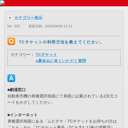
カテゴリー表示
No : 937
更新日時 : 2026/04/30 11:15
TCチケットの利用方法を教えてください。
カテゴリー：
TCチケット
●夏休みに多くいただく質問
■劇場窓口
自動券売機の券種選択画面にて券面に記載されている2次元コ
ードをかざしてください。
■インターネット
券種選択画面にある「ムビチケ・TCチケットをお持ちの方は
こちら」から「TCチケット番号（TCを含む12桁の英数字）」