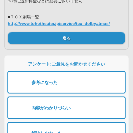
※特に追加料金などは必要ございません
■ＴＣＸ劇場一覧
http://www.tohotheater.jp/service/tcx_dolbyatmos/
戻る
アンケート:ご意見をお聞かせください
参考になった
内容がわかりづらい