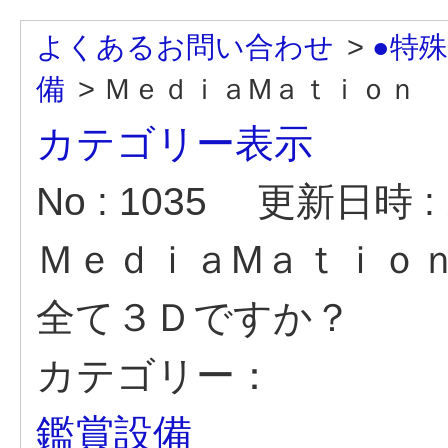
よくあるお問い合わせ
>
●特
備
>
ＭｅｄｉａMａｔｉｏｎ 
カテゴリー表示
No : 1035
更新日時 : 2
ＭｅｄｉａMａｔｉｏ
全て３Ｄですか？
カテゴリー：
鑑賞設備