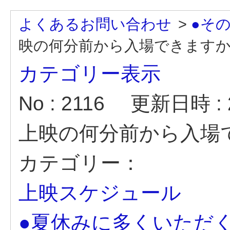
よくあるお問い合わせ
>
●そ
映の何分前から入場できます
カテゴリー表示
No : 2116
更新日時 : 2
上映の何分前から入場
カテゴリー：
上映スケジュール
●夏休みに多くいただ