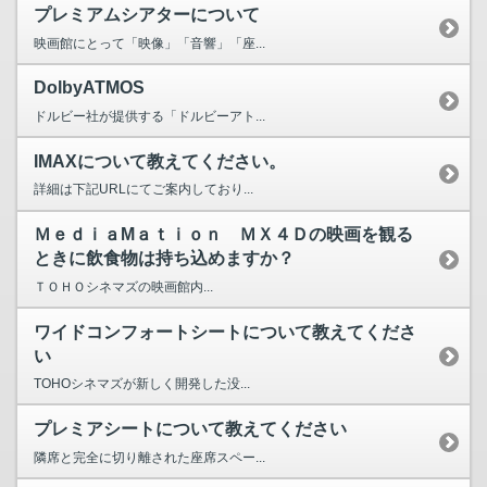
プレミアムシアターについて
映画館にとって「映像」「音響」「座...
DolbyATMOS
ドルビー社が提供する「ドルビーアト...
IMAXについて教えてください。
詳細は下記URLにてご案内しており...
ＭｅｄｉａMａｔｉｏｎ ＭＸ４Ｄの映画を観る
ときに飲食物は持ち込めますか？
ＴＯＨＯシネマズの映画館内...
ワイドコンフォートシートについて教えてくださ
い
TOHOシネマズが新しく開発した没...
プレミアシートについて教えてください
隣席と完全に切り離された座席スペー...