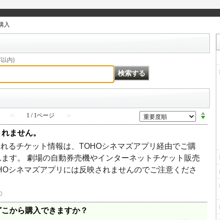
購入
以内)
≪
1 / 1ページ
≫
されません。
されるチケット情報は、TOHOシネマズアプリ経由でご購
ます。 劇場の自動券売機やインターネットチケット販売
HOシネマズアプリには反映されませんのでご注意くださ
0
どこから購入できますか？