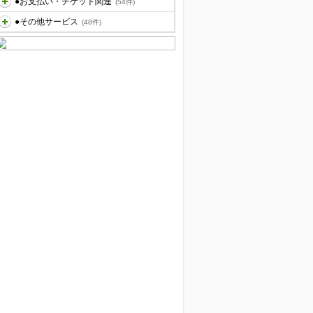
●お支払い・チケット関連
(54件)
●その他サービス
(48件)