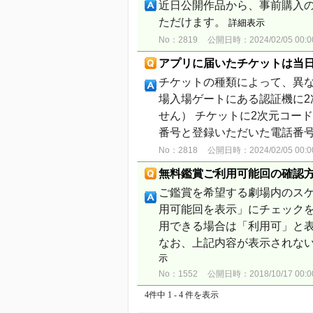
近日公開作品から、事前購入
ただけます。
詳細表示
No：2819
公開日時：2024/02/05 00:0
アプリに届いたチケットは当
チケットの種類によって、異な
場入場ゲートにある認証機に
せん） チケットに2次元コー
番号と登録いただいた電話番
No：2818
公開日時：2024/02/05 00:0
無料鑑賞ご利用可能回の確認
ご鑑賞を希望する劇場内のス
用可能回を表示」にチェック
用できる場合は「利用可」と
なお、上記内容が表示されない
示
No：1552
公開日時：2018/10/17 00:0
4件中 1 - 4 件を表示