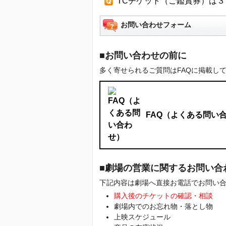
TCチケット（ご鑑賞券）は
お問い合わせフォーム
■お問い合わせの前に
多く寄せられるご質問はFAQに掲載し
FAQ（よくある問い
■劇場の営業に関するお問い合
下記内容は劇場へ直接お電話でお問い
購入後のチケットの確認・相談
劇場内でのお忘れ物・落とし物
上映スケジュール