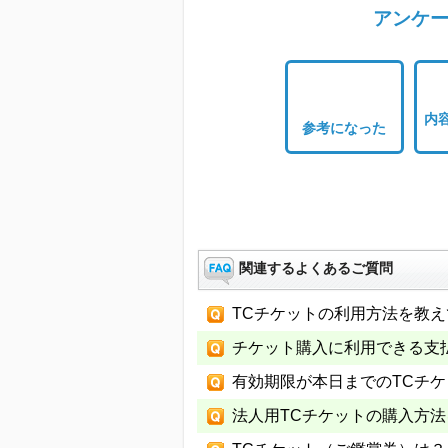
アンケー
内
参考になった
関連するよくあるご質問
TCチケットの利用方法を教
チケット購入に利用できる支
有効期限が本日までのTCチ
法人用TCチケットの購入方