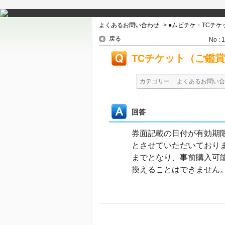
よくあるお問い合わせ
>
●ムビチケ・TCチ
戻る
No : 
TCチケット（ご鑑
カテゴリー :
よくあるお問い合
回答
券面記載の日付が有効期
とさせていただいておりま
までとなり、事前購入可能
換えることはできません