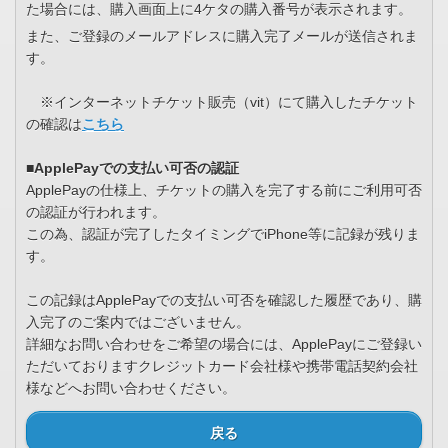
た場合には、購入画面上に4ケタの購入番号が表示されます。
また、ご登録のメールアドレスに購入完了メールが送信されま
す。
※インターネットチケット販売（vit）にて購入したチケット
の確認は
こちら
■ApplePayでの支払い可否の認証
ApplePayの仕様上、チケットの購入を完了する前にご利用可否
の認証が行われます。
この為、認証が完了したタイミングでiPhone等に記録が残りま
す。
この記録はApplePayでの支払い可否を確認した履歴であり、購
入完了のご案内ではございません。
詳細なお問い合わせをご希望の場合には、ApplePayにご登録い
ただいておりますクレジットカード会社様や携帯電話契約会社
様などへお問い合わせください。
戻る