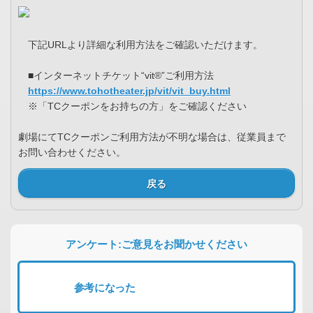
下記URLより詳細な利用方法をご確認いただけます。
■インターネットチケット“vit®”ご利用方法
https://www.tohotheater.jp/vit/vit_buy.html
※「TCクーポンをお持ちの方」をご確認ください
劇場にてTCクーポンご利用方法が不明な場合は、従業員まで
お問い合わせください。
戻る
アンケート:ご意見をお聞かせください
参考になった