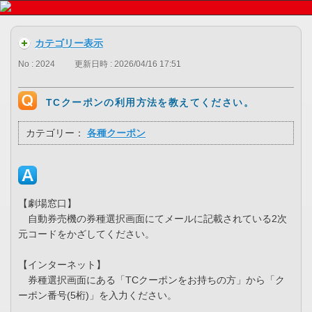
カテゴリー表示
No : 2024
更新日時 : 2026/04/16 17:51
TCクーポンの利用方法を教えてください。
カテゴリー：
各種クーポン
【劇場窓口】
自動券売機の券種選択画面にてメールに記載されている2次
元コードをかざしてください。
【インターネット】
券種選択画面にある「TCクーポンをお持ちの方」から「ク
ーポン番号(5桁)」を入力ください。