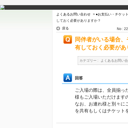
よくあるお問い合わせ
>
●お支払い・チケッ
しておく必要がありますか？
戻る
No : 2
同伴者がいる場合、
有しておく必要があ
カテゴリー :
よくあるお問い合
回答
ご入場の際は、全員揃っ
様もご入場いただけます
なお、お連れ様と別々に
を共有もしくはチケット