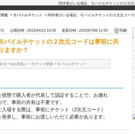
同伴者がいる場合、モバイルチケットの２次元
ト関連
>
モバイルチケット
>
同伴者がいる場合、モバイルチケットの２次元コード
272
公開日時 : 2022/04/12 10:35
更新日時 : 2023/07/06 11:55
印刷
モバイルチケットの２次元コードは事前に共
りますか？
わせ
>
●お支払い・チケット関連
>
モバイルチケット
た状態で購入者が代表して認証することで、お連れ
ので、事前の共有は不要です。
ご入場する際は、事前にチケット（2次元コード）
を発券し、事前にお渡しいただく必要があります。