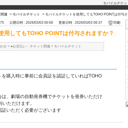
モバイルチケット
ト関連
>
モバイルチケット
>
モバイルチケットを使用してもTOHO POINTは付与
275
公開日時 : 2026/03/03 00:00
更新日時 : 2026/03/03 06:37
印刷
用してもTOHO POINTは付与されますか？
わせ
>
●お支払い・チケット関連
>
モバイルチケット
を購入時に事前に会員証を認証していればTOHO
合は、劇場の自動発券機でチケットを発券いただけ
を付与いただけます。
認証いただく必要がございます