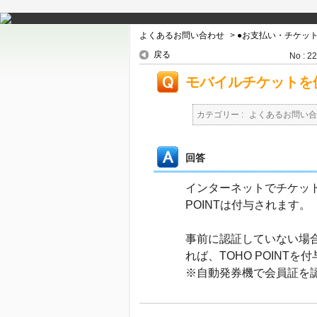
よくあるお問い合わせ
>
●お支払い・チケッ
戻る
No : 2
モバイルチケットを使
カテゴリー :
よくあるお問い合
回答
インターネットでチケット
POINTは付与されます。
事前に認証していない場
れば、TOHO POINT
※自動発券機で会員証を