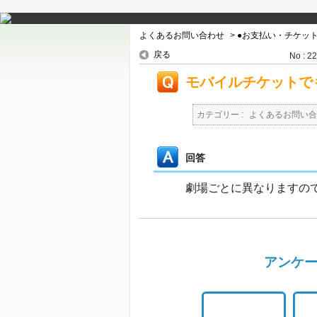
よくあるお問い合わせ
>
●お支払い・チケッ
戻る
No : 2
モバイルチケットで
カテゴリー :
よくあるお問い合
回答
劇場ごとに異なりますの
アンケー