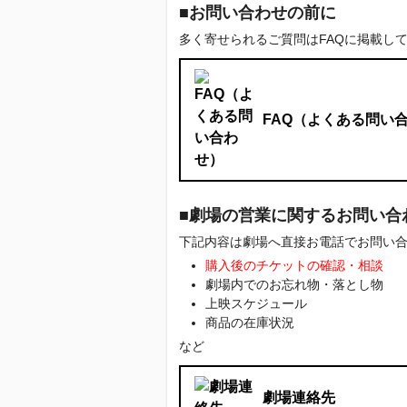
■お問い合わせの前に
多く寄せられるご質問はFAQに掲載し
FAQ（よくある問い
■劇場の営業に関するお問い合
下記内容は劇場へ直接お電話でお問い
購入後のチケットの確認・相談
劇場内でのお忘れ物・落とし物
上映スケジュール
商品の在庫状況
など
劇場連絡先