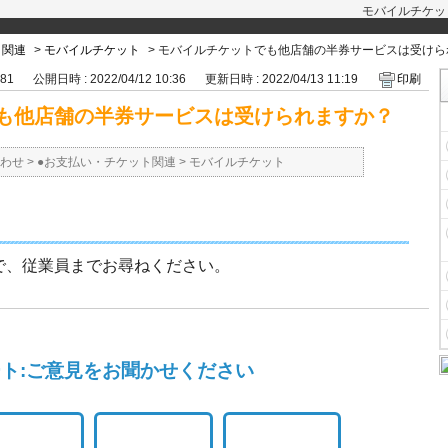
モバイルチケッ
ト関連
>
モバイルチケット
>
モバイルチケットでも他店舗の半券サービスは受けら
281
公開日時 : 2022/04/12 10:36
更新日時 : 2022/04/13 11:19
印刷
も他店舗の半券サービスは受けられますか？
わせ
>
●お支払い・チケット関連
>
モバイルチケット
で、従業員までお尋ねください。
ト:ご意見をお聞かせください