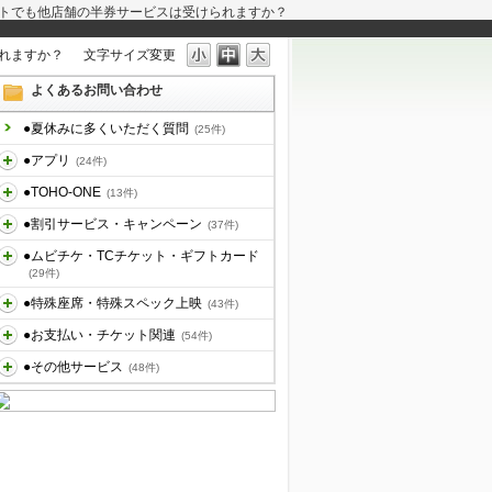
トでも他店舗の半券サービスは受けられますか？
れますか？
文字サイズ変更
よくあるお問い合わせ
●夏休みに多くいただく質問
(25件)
●アプリ
(24件)
●TOHO-ONE
(13件)
●割引サービス・キャンペーン
(37件)
●ムビチケ・TCチケット・ギフトカード
(29件)
●特殊座席・特殊スペック上映
(43件)
●お支払い・チケット関連
(54件)
●その他サービス
(48件)