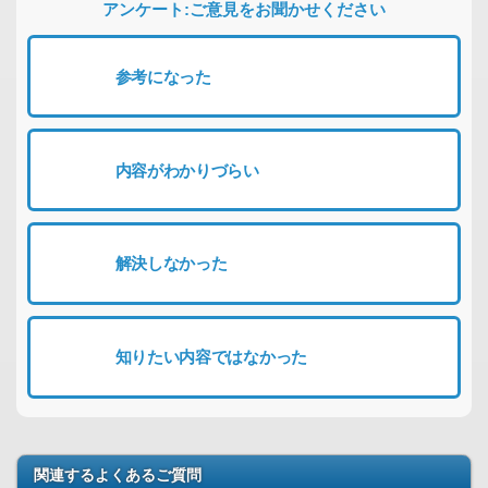
アンケート:ご意見をお聞かせください
参考になった
内容がわかりづらい
解決しなかった
知りたい内容ではなかった
関連するよくあるご質問