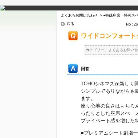
よくあるお問い合わせ
>
●特殊座席・特殊ス
戻る
No : 2
ワイドコンフォート
カテゴリー :
よくあるお問い合
回答
TOHOシネマズが新しく
シンプルでありながらも
ます。
座り心地の良さはもちろん
ったりとした座席スぺー
プライベート感を増した
■プレミアムシート劇場