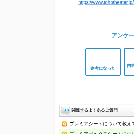
https://www.tohotheater.j
アンケー
内
参考になった
関連するよくあるご質問
プレミアシートについて教え
プレミアボックスシートにつ