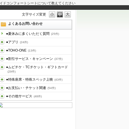
イドコンフォートシートについて教えてください
文字サイズ変更
よくあるお問い合わせ
●夏休みに多くいただく質問
(25件)
●アプリ
(24件)
●TOHO-ONE
(13件)
●割引サービス・キャンペーン
(37件)
●ムビチケ・TCチケット・ギフトカード
(29件)
●特殊座席・特殊スペック上映
(43件)
●お支払い・チケット関連
(54件)
●その他サービス
(48件)