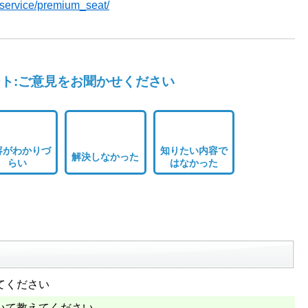
p/service/premium_seat/
ト:ご意見をお聞かせください
容がわかりづ
知りたい内容で
解決しなかった
らい
はなかった
てください
いて教えてください