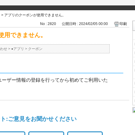
>
アプリのクーポンが使用できません。
No : 2820
公開日時 : 2024/02/05 00:00
印刷
使用できません。
わせ
>
●アプリ
>
クーポン
ユーザー情報の登録を行ってから初めてご利用いた
ト:ご意見をお聞かせください