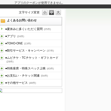
アプリのクーポンが使用できません。
文字サイズ変更
よくあるお問い合わせ
●夏休みに多くいただく質問
(25件)
●アプリ
(24件)
●TOHO-ONE
(13件)
●割引サービス・キャンペーン
(37件)
●ムビチケ・TCチケット・ギフトカード
(29件)
●特殊座席・特殊スペック上映
(43件)
●お支払い・チケット関連
(54件)
●その他サービス
(48件)