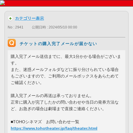
カテゴリー表示
No : 2941
公開日時 : 2024/05/10 00:00
チケットの購入完了メールが届かない
購入完了メール送信までに、最大1分かかる場合がございま
す。
また、迷惑メールフォルダなどに振り分けられている場合
もございますので、ご利用のメールボックスをあらためて
ご確認ください。
購入完了メールの再送は承っておりません。
正常に購入が完了したかの問い合わせや当日の発券方法な
ど、お急ぎの場合は劇場まで直接ご連絡ください。
■TOHOシネマズ お問い合わせ一覧
https://www.tohotheater.jp/faq/theater.html