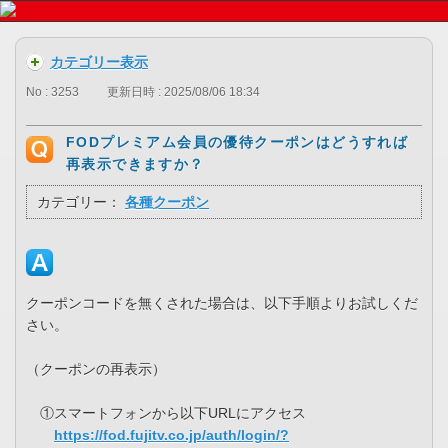
カテゴリー表示
No : 3253
更新日時 : 2025/08/06 18:34
FODプレミアム会員の優待クーポンはどうすれば
再表示できますか？
カテゴリー：
各種クーポン
クーポンコードを無くされた場合は、以下手順よりお試しくだ
さい。
（クーポンの再表示）
①スマートフォンから以下URLにアクセス
https://fod.fujitv.co.jp/auth/login/?