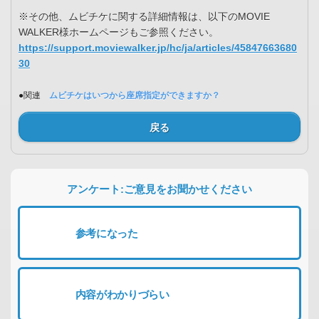
※その他、ムビチケに関する詳細情報は、以下のMOVIE
WALKER様ホームページもご参照ください。
https://support.moviewalker.jp/hc/ja/articles/45847663680
30
●関連
ムビチケはいつから座席指定ができますか？
戻る
アンケート:ご意見をお聞かせください
参考になった
内容がわかりづらい