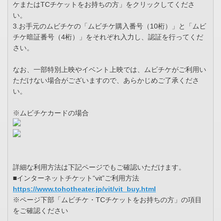
ケまたはTCチケットをお持ちの方」をクリックしてくださ
い。
3.お手元のムビチケの「ムビチケ購入番号（10桁）」と「ムビ
チケ暗証番号（4桁）」をそれぞれ入力し、認証を行ってくだ
さい。
なお、一部特別上映やイベント上映では、ムビチケがご利用い
ただけない場合がございますので、あらかじめご了承くださ
い。
※ムビチケカードの場合
詳細な利用方法は下記ページでもご確認いただけます。
■インターネットチケット“vit”ご利用方法
https://www.tohotheater.jp/vit/vit_buy.html
※ページ下部「ムビチケ・TCチケットをお持ちの方」の項目
をご確認ください