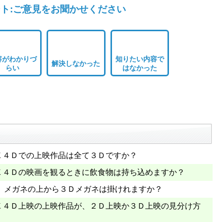
ト:ご意見をお聞かせください
容がわかりづ
知りたい内容で
解決しなかった
らい
はなかった
Ｘ４Ｄでの上映作品は全て３Ｄですか？
Ｘ４Ｄの映画を観るときに飲食物は持ち込めますか？
、メガネの上から３Ｄメガネは掛けれますか？
Ｘ４Ｄ上映の上映作品が、２Ｄ上映か３Ｄ上映の見分け方