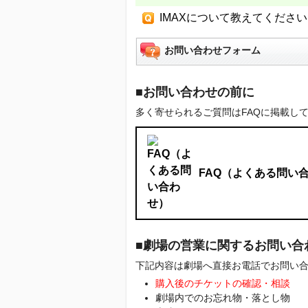
IMAXについて教えてくださ
お問い合わせフォーム
■お問い合わせの前に
多く寄せられるご質問はFAQに掲載し
FAQ（よくある問い
■劇場の営業に関するお問い合
下記内容は劇場へ直接お電話でお問い
購入後のチケットの確認・相談
劇場内でのお忘れ物・落とし物