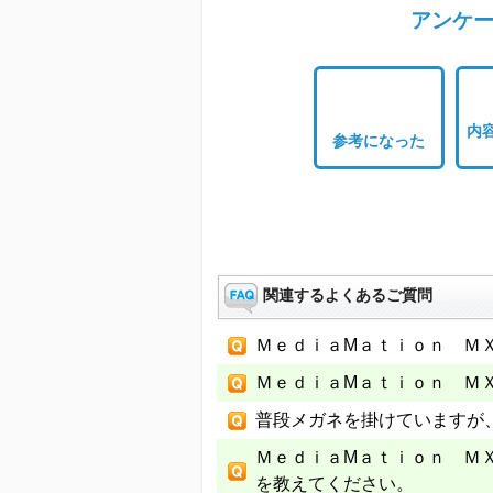
アンケー
内
参考になった
関連するよくあるご質問
ＭｅｄｉａMａｔｉｏｎ Ｍ
ＭｅｄｉａMａｔｉｏｎ Ｍ
普段メガネを掛けていますが
ＭｅｄｉａMａｔｉｏｎ Ｍ
を教えてください。