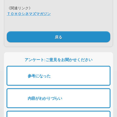
《関連リンク》
ＴＯＨＯシネマズマガジン
戻る
アンケート:ご意見をお聞かせください
参考になった
内容がわかりづらい