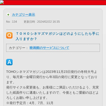
カテゴリー表示
No : 134
更新日時 : 2024/02/22 16:35
ＴＯＨＯシネマズマガジンはどのようにしたら手に
入りますか？
カテゴリー：
映画館のサービスについて
TOHOシネマズマガジンは2023年11月23日発行の冬特大号よ
り、毎月第一金曜日発行から年3回の発行に変更となっており
ます。
発行サイクル変更後も、お客様にご満足いただけるよう、充実
した紙面作りに邁進いたしますので、今後ともご愛顧のほどよ
ろしくお願い申し上げます。
※発行予定月：4月、7月、11月