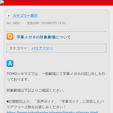
カテゴリー表示
No : 1832
更新日時 : 2024/01/25 14:33
字幕メガネの対象劇場について
カテゴリー：
バリアフリー
TOHOシネマズでは、一部劇場にて字幕メガネの貸し出しを行
っております。
対象劇場は下記よりご確認ください。
■公開初日より、「音声ガイド」「字幕ガイド」に対応したバ
リアフリー上映をお楽しみください！
https://www.tohotheater.jp/news/jimaku-glasses.html