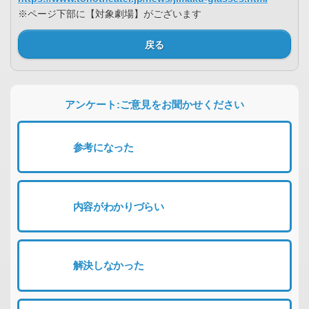
※ページ下部に【対象劇場】がございます
戻る
アンケート:ご意見をお聞かせください
参考になった
内容がわかりづらい
解決しなかった