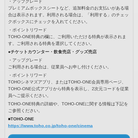
・アップグレード
プレミアムボックスシートなど、追加料金のお支払いがある場
合は表示されます。利用される場合は、「利用する」のチェッ
クボックスにチェックを入れてください。
・ポイントリワード
TOHO-ONE特典の欄に、ご利用いただける特典が表示されま
す。ご利用される特典を選択してください。
●チケットカウンター・飲食売店・グッズ売店
・アップグレード
ご利用される場合は、従業員へお申し付けください。
・ポイントリワード
TOHOシネマズアプリ、またはTOHO-ONE会員専用ページ、
TOHO-ONE公式アプリから特典を表示し、2次元コードを従業
員へご提示ください。
TOHO-ONE特典の詳細や、TOHO-ONEに関する情報は下記を
ご参照ください。
■TOHO-ONE
https://www.toho.co.jp/toho-one/cinema