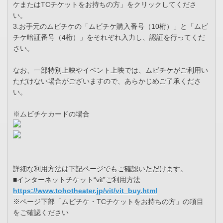
ケまたはTCチケットをお持ちの方」をクリックしてくださ
い。
3.お手元のムビチケの「ムビチケ購入番号（10桁）」と「ムビ
チケ暗証番号（4桁）」をそれぞれ入力し、認証を行ってくだ
さい。
なお、一部特別上映やイベント上映では、ムビチケがご利用い
ただけない場合がございますので、あらかじめご了承くださ
い。
※ムビチケカードの場合
詳細な利用方法は下記ページでもご確認いただけます。
■インターネットチケット“vit”ご利用方法
https://www.tohotheater.jp/vit/vit_buy.html
※ページ下部「ムビチケ・TCチケットをお持ちの方」の項目
をご確認ください