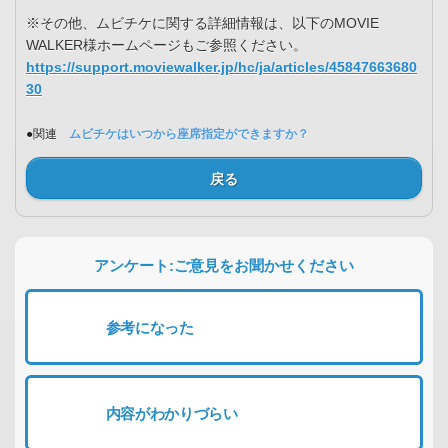
※その他、ムビチケに関する詳細情報は、以下のMOVIE
WALKER様ホームページもご参照ください。
https://support.moviewalker.jp/hc/ja/articles/45847663680
30
●関連
ムビチケはいつから座席指定ができますか？
戻る
アンケート:ご意見をお聞かせください
参考になった
内容がわかりづらい